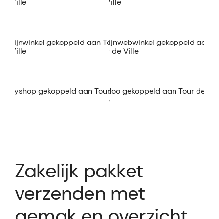
Zakelijk pakket
verzenden met
gemak en overzicht