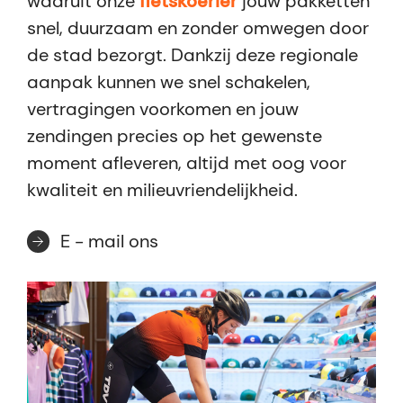
waaruit onze
fietskoerier
jouw pakketten
snel, duurzaam en zonder omwegen door
de stad bezorgt. Dankzij deze regionale
aanpak kunnen we snel schakelen,
vertragingen voorkomen en jouw
zendingen precies op het gewenste
moment afleveren, altijd met oog voor
kwaliteit en milieuvriendelijkheid.
E - mail ons