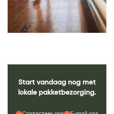
Start vandaag nog met
lokale pakketbezorging.
Contacteer ons
E-mail ons